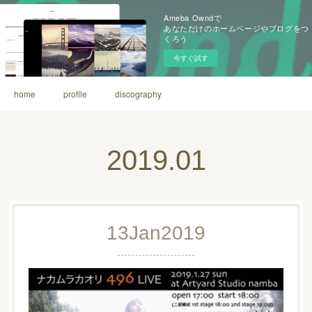
Ameba Owndで
あなただけのホームページやブログをつ
くろう
今すぐ試す
home
profile
discography
2019
.
01
13
Jan
2019